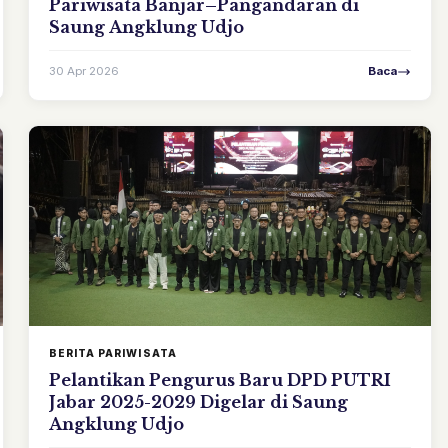
Pariwisata Banjar–Pangandaran di
Saung Angklung Udjo
30 Apr 2026
Baca
BERITA PARIWISATA
Pelantikan Pengurus Baru DPD PUTRI
Jabar 2025-2029 Digelar di Saung
Angklung Udjo