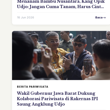
Menanam Bambu Nusantara, Kang Opik
Udjo: Jangan Cuma Tanam, Harus Cinta
Dulu
18 Jun 2026
Baca
BERITA PARIWISATA
Wakil Gubernur Jawa Barat Dukung
Kolaborasi Pariwisata di Rakernas IPI
Saung Angklung Udjo