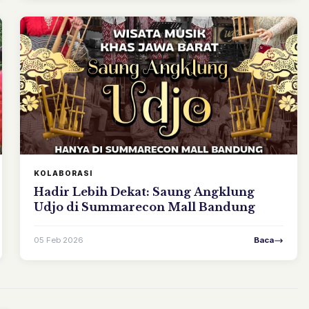
KOLABORASI
Hadir Lebih Dekat: Saung Angklung
Udjo di Summarecon Mall Bandung
05 Feb 2026
Baca