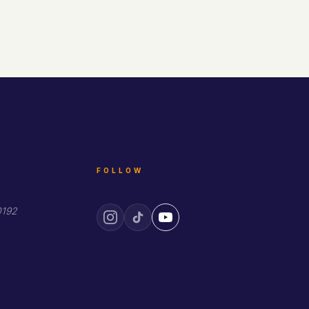
FOLLOW
0192