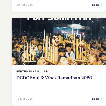
30 Apr 2026
Baca
PERTUNJUKAN LUAR
DCDC Soul & Vibes Ramadhan 2026
19 Mar 2026
Baca