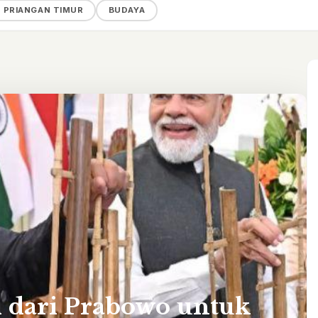
, PRIANGAN TIMUR
BUDAYA
 dari Prabowo untuk