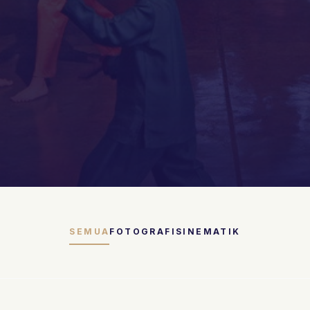
SEMUA
FOTOGRAFI
SINEMATIK