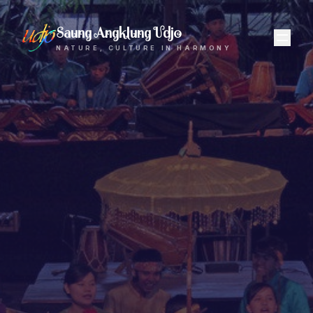
Saung Angklung Udjo
NATURE, CULTURE IN HARMONY