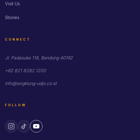
Visit Us
Stories
CONNECT
Jl. Padasuka 118, Bandung 40192
+62 821 8282 1200
info@angklung-udjo.co.id
FOLLOW