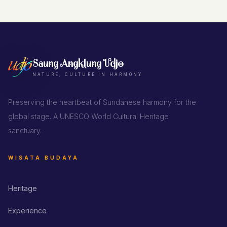
Saung Angklung Udjo
NATURE, CULTURE IN HARMONY
Preserving the heartbeat of Sundanese harmony for the
global stage. A UNESCO World Cultural Heritage
sanctuary.
WISATA BUDAYA
Heritage
Experience