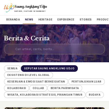
Saung Angklung Udjo
NATURE, CULTURE IN HARMONY
BERANDA
NEWS
HERITAGE
EXPERIENCE
STORIES
PRODUC
Berita & Cerita
SEMUA
SEPUTAR SAUNG ANGKLUNG UDJO
EKSISTENSI DI LEVEL GLOBAL
KESERUAN & EMOSI SAAT BERKEGIATAN
PERTUNJUKAN LUAR
KOLABORASI
COLLAB
BERITA PARIWISATA
WISATA, KOLABORASI STRATEGIS, PRIANGAN TIMUR
BUDAYA