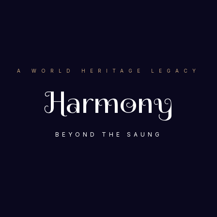
A WORLD HERITAGE LEGACY
Harmony
BEYOND THE SAUNG