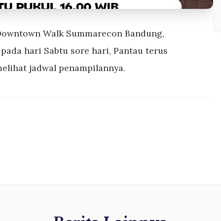
i Downtown Walk Summarecon Bandung,
 pada hari Sabtu sore hari, Pantau terus
lihat jadwal penampilannya.