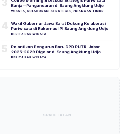
3
Coffee Morning & Diskusi Strategis Pariwisata
Banjar–Pangandaran di Saung Angklung Udjo
WISATA, KOLABORASI STRATEGIS, PRIANGAN TIMUR
4
Wakil Gubernur Jawa Barat Dukung Kolaborasi
Pariwisata di Rakernas IPI Saung Angklung Udjo
BERITA PARIWISATA
5
Pelantikan Pengurus Baru DPD PUTRI Jabar
2025-2029 Digelar di Saung Angklung Udjo
BERITA PARIWISATA
SPACE IKLAN