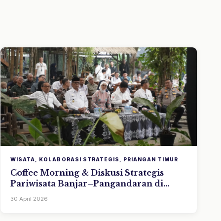
WISATA, KOLABORASI STRATEGIS, PRIANGAN TIMUR
Coffee Morning & Diskusi Strategis
Pariwisata Banjar–Pangandaran di
Saung Angklung Udjo
30 April 2026