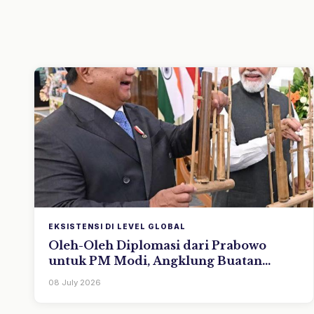
EKSISTENSI DI LEVEL GLOBAL
Oleh-Oleh Diplomasi dari Prabowo
untuk PM Modi, Angklung Buatan
Saung Angklung Udjo Warnai
08 July 2026
Kehangatan Pertemuan