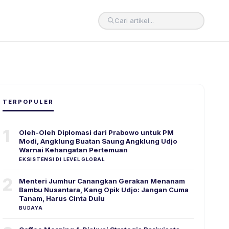
TERPOPULER
1
Oleh-Oleh Diplomasi dari Prabowo untuk PM
Modi, Angklung Buatan Saung Angklung Udjo
Warnai Kehangatan Pertemuan
EKSISTENSI DI LEVEL GLOBAL
2
Menteri Jumhur Canangkan Gerakan Menanam
Bambu Nusantara, Kang Opik Udjo: Jangan Cuma
Tanam, Harus Cinta Dulu
BUDAYA