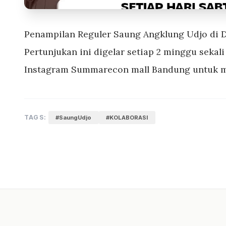
Penampilan Reguler Saung Angklung Udjo d
Pertunjukan ini digelar setiap 2 minggu sekali
Instagram Summarecon mall Bandung untuk me
TAGS:
#SaungUdjo
#KOLABORASI